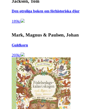
Jackson, Tom
Den otroliga boken om förhistoriska djur
189
kr
Mark, Magnus & Paulsen, Johan
Guldkorn
269
kr