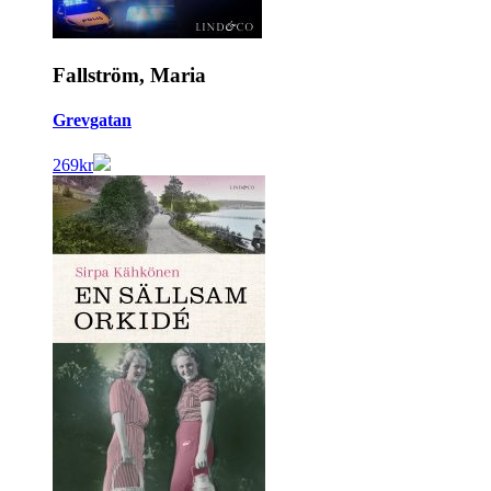
Fallström, Maria
Grevgatan
269
kr