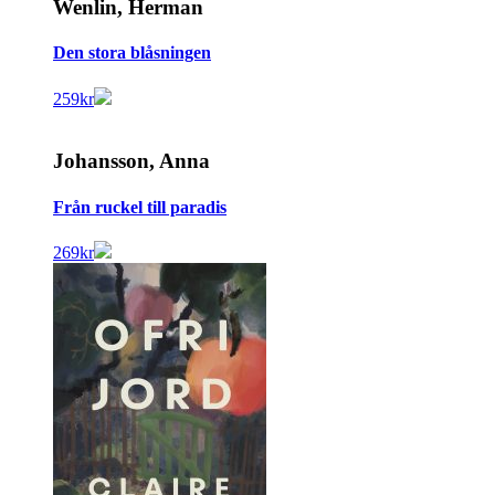
Wenlin, Herman
Den stora blåsningen
259
kr
Johansson, Anna
Från ruckel till paradis
269
kr