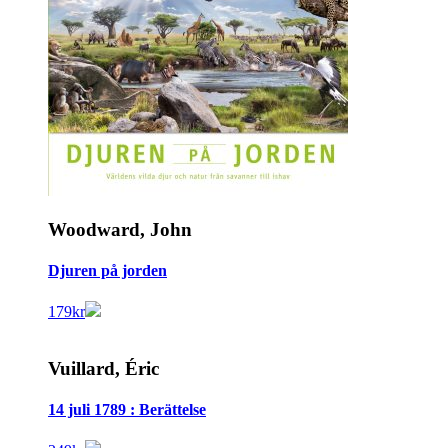
Woodward, John
Djuren på jorden
179
kr
Vuillard, Éric
14 juli 1789 : Berättelse