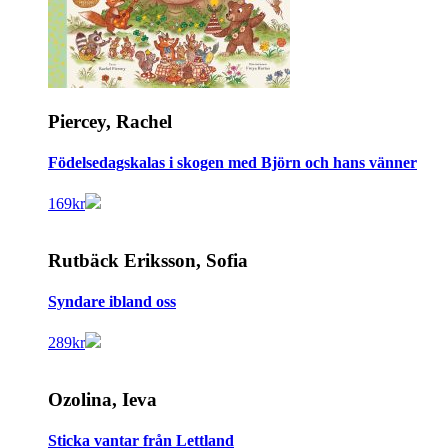
Piercey, Rachel
Födelsedagskalas i skogen med Björn och hans vänner
169
kr
Rutbäck Eriksson, Sofia
Syndare ibland oss
289
kr
Ozolina, Ieva
Sticka vantar från Lettland