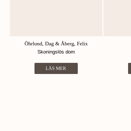
Öhrlund, Dag & Åberg, Felix
Skoningslös dom
LÄS MER