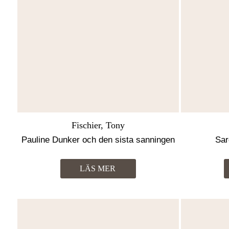
Fischier, Tony
Pauline Dunker och den sista sanningen
Sar
LÄS MER