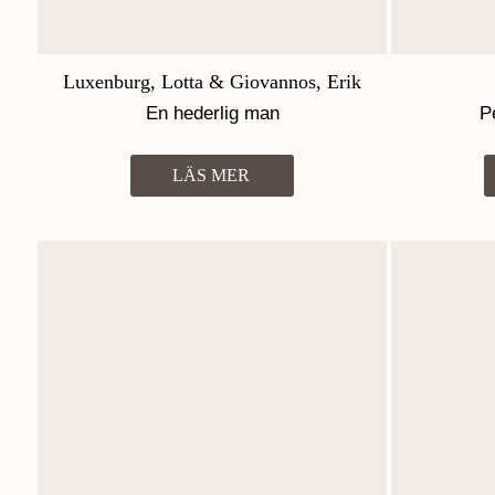
Luxenburg, Lotta & Giovannos, Erik
En hederlig man
P
LÄS MER