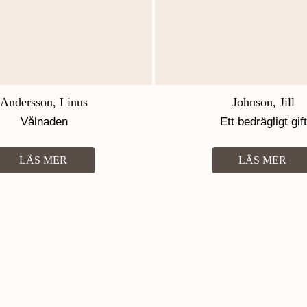
Andersson, Linus
Johnson, Jill
Vålnaden
Ett bedrägligt gift
LÄS MER
LÄS MER