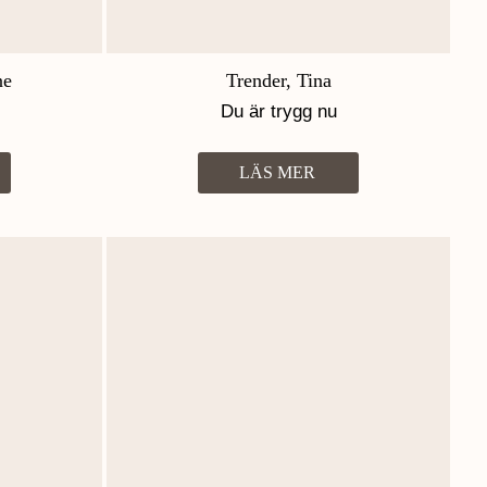
ne
Trender, Tina
Du är trygg nu
LÄS MER