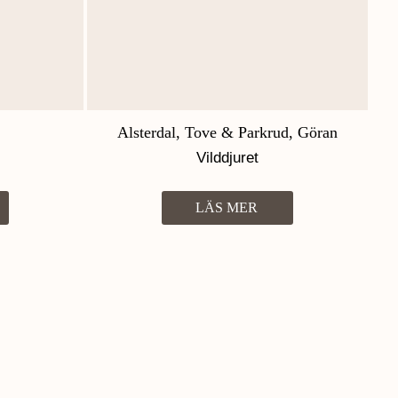
Alsterdal, Tove & Parkrud, Göran
Vilddjuret
LÄS MER