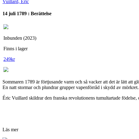
Vuillard, Éric
14 juli 1789 : Berättelse
Inbunden (2023)
Finns i lager
249
kr
Sommaren 1789 är förtjusande varm och så vacker att det är lätt att 
En natt stormar och plundrar grupper vapenförråd i skydd av mörkret. K
Éric Vuillard skildrar den franska revolutionens tumultartade födelse
Läs mer