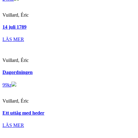
Vuillard, Éric
14 juli 1789
LÄS MER
Vuillard, Éric
Dagordningen
99
kr
Vuillard, Éric
Ett uttåg med heder
LÄS MER