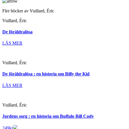
Fler böcker av Vuillard, Éric
Vuillard, Éric
De föräldralösa
LÄS MER
Vuillard, Éric
De föräldralösa : en historia om Billy the Kid
LÄS MER
Vuillard, Éric
Jordens sorg : en historia om Buffalo Bill Cody
249
kr