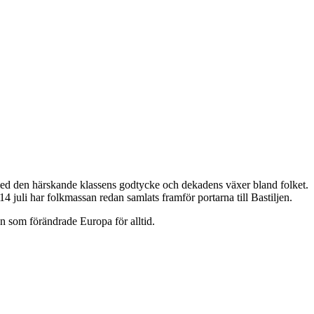
 med den härskande klassens godtycke och dekadens växer bland folket.
 juli har folkmassan redan samlats framför portarna till Bastiljen.
n som förändrade Europa för alltid.