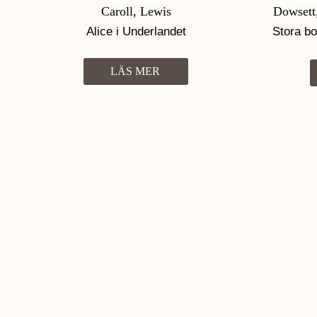
Caroll, Lewis
Dowsett,
Alice i Underlandet
Stora b
inneh
LÄS MER