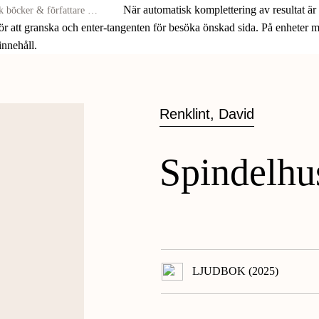
När automatisk komplettering av resultat är
för att granska och enter-tangenten för besöka önskad sida. På enheter
 innehåll.
Renklint, David
Spindelhus
LJUDBOK (2025)