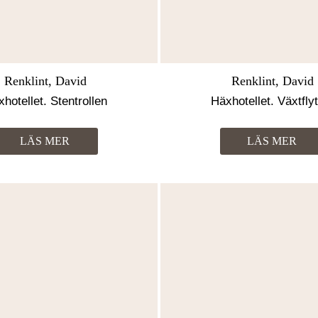
Renklint, David
Renklint, David
hotellet. Stentrollen
Häxhotellet. Växtfly
LÄS MER
LÄS MER