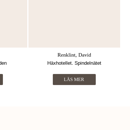
Renklint, David
den
Häxhotellet. Spindelnätet
LÄS MER