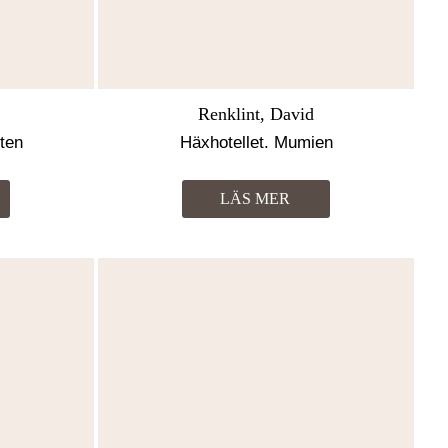
Renklint, David
tten
Häxhotellet. Mumien
LÄS MER