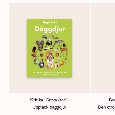
Kritika, Gupta (red.)
Bed
Upptäck däggdjur
Den otro