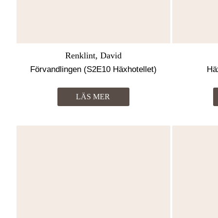
Renklint, David
Förvandlingen (S2E10 Häxhotellet)
Häx
LÄS MER