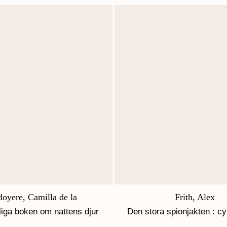
oyere, Camilla de la
Frith, Alex
liga boken om nattens djur
Den stora spionjakten : c