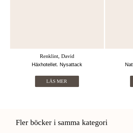
Renklint, David
Häxhotellet. Nysattack
Nat
LÄS MER
Fler böcker i samma kategori