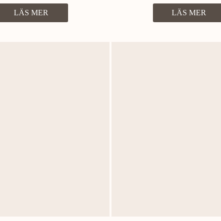
LÄS MER
LÄS MER