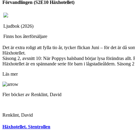
Förvandlingen (S2E10 Häxhotellet)
Ljudbok (2026)
Finns hos återförsäljare
Det är extra roligt att fylla tio år, tycker flickan Juni – för det är d
Häxhotellet.
Säsong 2, avsnitt 10: När Poppys halsband börjar lysa förändras allt. För
Häxhotellet är en spännande serie för barn i lågstadieåldern. Säsong 2 
Läs mer
Fler böcker av Renklint, David
Renklint, David
Häxhotellet. Stentrollen