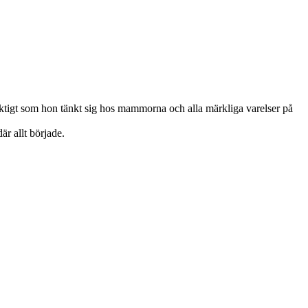
te riktigt som hon tänkt sig hos mammorna och alla märkliga varelser på
är allt började.