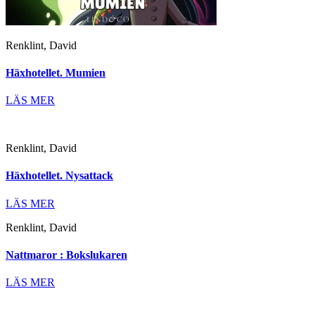
Renklint, David
Häxhotellet. Mumien
LÄS MER
Renklint, David
Häxhotellet. Nysattack
LÄS MER
Renklint, David
Nattmaror : Bokslukaren
LÄS MER