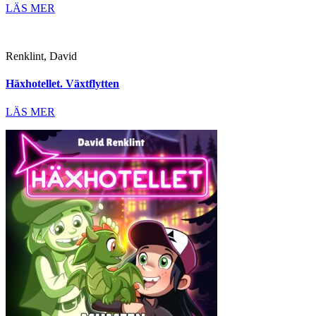
LÄS MER
Renklint, David
Häxhotellet. Växtflytten
LÄS MER