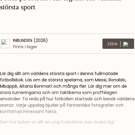
största sport
INBUNDEN (2026)
Kr
159
Finns i lager
Lär dig allt om världens största sport i denna fullmatade
fotbollsbok. Läs om de största spelarna, som Messi, Ronaldo,
Mbappé, Aitana Bonmatí och många fler. Lär dig mer om de
stora turneringarna och om taktikerna som proffslagen
använder. Ta reda på hur fotbollen startade och besök världens
arenor. Varje uppslag bjuder på fantastiska fotografier och
kortfattad intressant fakta.
Den här boken är allt en ung fotbollsfan kan önska sig!