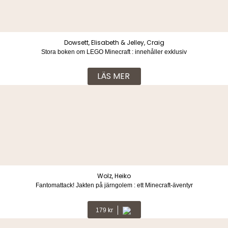
Dowsett, Elisabeth & Jelley, Craig
Stora boken om LEGO Minecraft : innehåller exklusiv
minifigur
LÄS MER
Wolz, Heiko
Fantomattack! Jakten på järngolem : ett Minecraft-äventyr
Kr
179