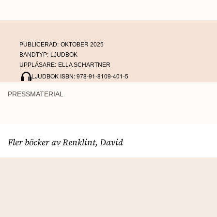
PUBLICERAD:
OKTOBER 2025
BANDTYP:
LJUDBOK
UPPLÄSARE:
ELLA SCHARTNER
LJUDBOK ISBN: 978-91-8109-401-5
PRESSMATERIAL
Fler böcker av Renklint, David