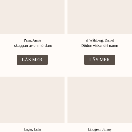
Palm, Annie
af Wåhlberg, Daniel
I skuggan av en mördare
Döden viskar ditt namn
LÄS MER
LÄS MER
Lager, Laila
Lindgren, Jimmy