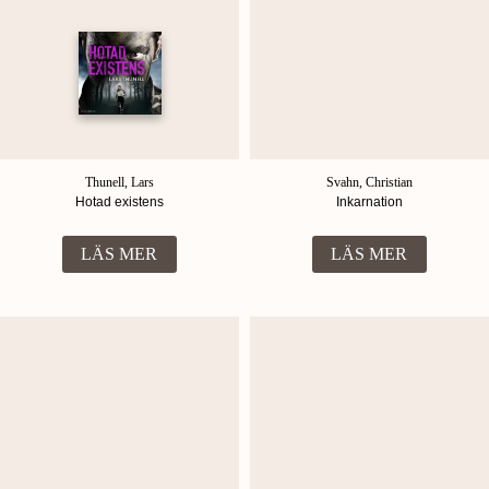
Thunell, Lars
Svahn, Christian
Hotad existens
Inkarnation
LÄS MER
LÄS MER