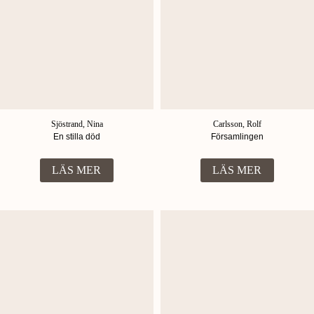
Sjöstrand, Nina
Carlsson, Rolf
En stilla död
Församlingen
LÄS MER
LÄS MER