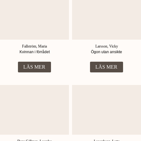
Fallström, Maria
Larsson, Vicky
Kvinnan i förrådet
Ögon utan ansikte
LÄS MER
LÄS MER