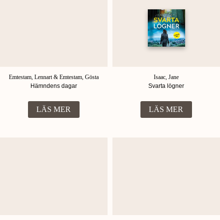
Emtestam, Lennart & Emtestam, Gösta
Isaac, Jane
Hämndens dagar
Svarta lögner
LÄS MER
LÄS MER