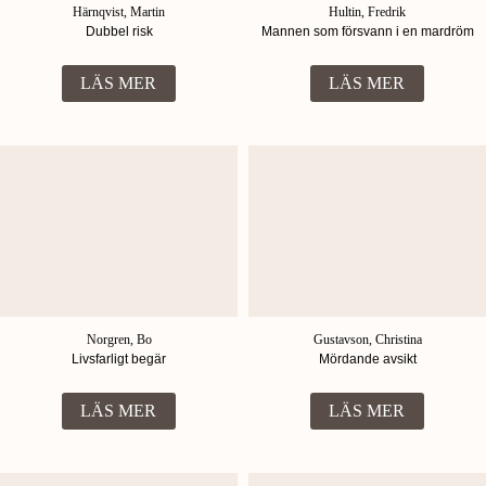
Härnqvist, Martin
Hultin, Fredrik
Dubbel risk
Mannen som försvann i en mardröm
LÄS MER
LÄS MER
Norgren, Bo
Gustavson, Christina
Livsfarligt begär
Mördande avsikt
LÄS MER
LÄS MER