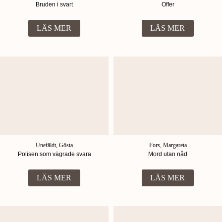
Bruden i svart
Offer
LÄS MER
LÄS MER
Unefäldt, Gösta
Fors, Margareta
Polisen som vägrade svara
Mord utan nåd
LÄS MER
LÄS MER