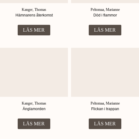
Kanger, Thomas
Peltomaa, Marianne
Hämnarens återkomst
Död i flammor
LÄS MER
LÄS MER
Kanger, Thomas
Peltomaa, Marianne
Änglamorden
Flickan i trappan
LÄS MER
LÄS MER