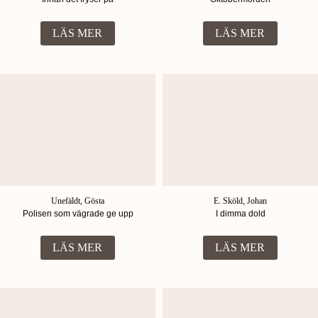
LÄS MER
LÄS MER
Unefäldt, Gösta
E. Sköld, Johan
Polisen som vägrade ge upp
I dimma dold
LÄS MER
LÄS MER