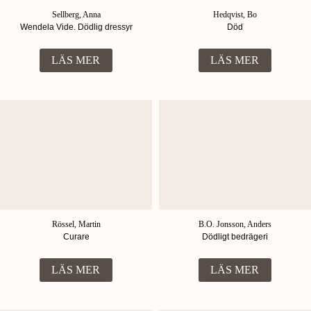
Sellberg, Anna
Hedqvist, Bo
Wendela Vide. Dödlig dressyr
Död
LÄS MER
LÄS MER
Rössel, Martin
B.O. Jonsson, Anders
Curare
Dödligt bedrägeri
LÄS MER
LÄS MER