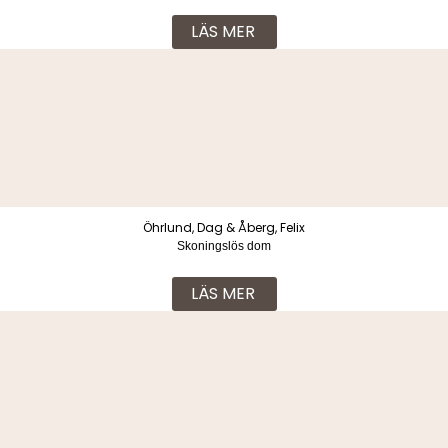
LÄS MER
Öhrlund, Dag & Åberg, Felix
Skoningslös dom
LÄS MER