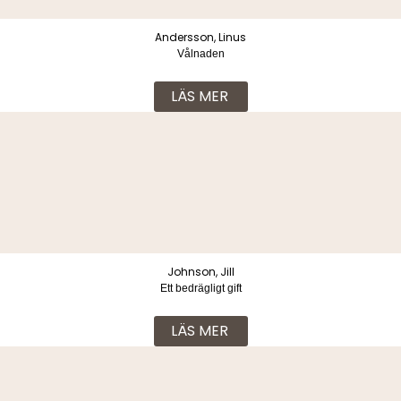
Andersson, Linus
Vålnaden
LÄS MER
Johnson, Jill
Ett bedrägligt gift
LÄS MER