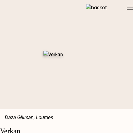
Skip
to
content
Daza Gillman, Lourdes
Verkan