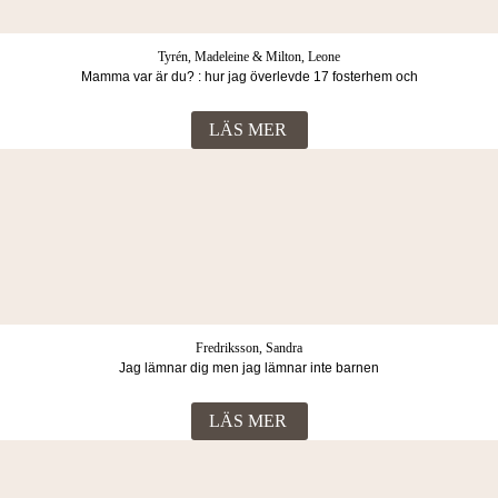
Tyrén, Madeleine & Milton, Leone
Mamma var är du? : hur jag överlevde 17 fosterhem och
vuxenvärldens svek
LÄS MER
Fredriksson, Sandra
Jag lämnar dig men jag lämnar inte barnen
LÄS MER