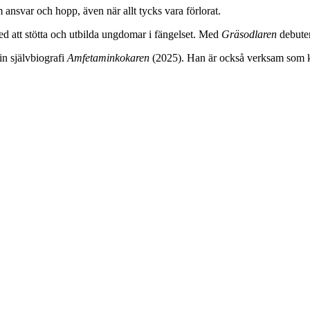
 ansvar och hopp, även när allt tycks vara förlorat.
att stötta och utbilda ungdomar i fängelset. Med
Gräsodlaren
debuter
 självbiografi
Amfetaminkokaren
(2025). Han är också verksam som kl