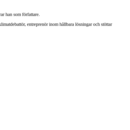
ar han som författare.
imatdebattör, entreprenör inom hållbara lösningar och stöttar