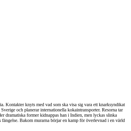
ria. Kontakter knyts med vad som ska visa sig vara ett knarksyndikat
Sverige och planerar internationella kokaintransporter. Resorna tar
under dramatiska former kidnappas han i Indien, men lyckas slinka
ids fängelse. Bakom murarna börjar en kamp för överlevnad i en värld