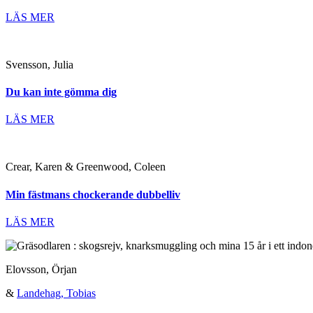
LÄS MER
Svensson, Julia
Du kan inte gömma dig
LÄS MER
Crear, Karen & Greenwood, Coleen
Min fästmans chockerande dubbelliv
LÄS MER
Elovsson, Örjan
&
Landehag, Tobias