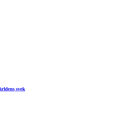
ärldens svek