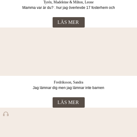
Tyrén, Madeleine & Milton, Leone
Mamma var är du? : hur jag överlevde 17 fosterhem och
vuxenvärldens svek
LÄS MER
Fredriksson, Sandra
Jag lämnar dig men jag lämnar inte barnen
LÄS MER