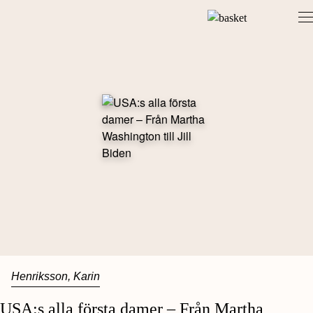
Skip
to
content
Henriksson, Karin
USA:s alla första damer – Från Martha