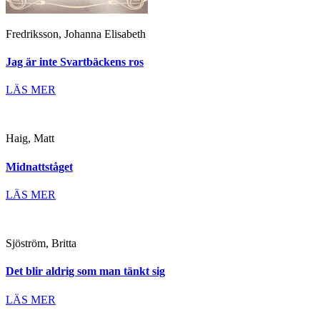
Fredriksson, Johanna Elisabeth
Jag är inte Svartbäckens ros
LÄS MER
Haig, Matt
Midnattståget
LÄS MER
Sjöström, Britta
Det blir aldrig som man tänkt sig
LÄS MER