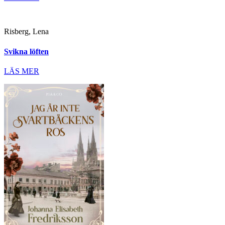
Risberg, Lena
Svikna löften
LÄS MER