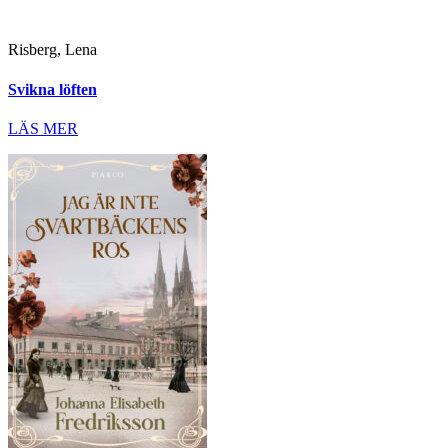
Risberg, Lena
Svikna löften
LÄS MER