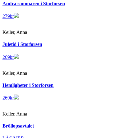
Andra sommaren i Storforsen
279
kr
Keiler, Anna
Juletid i Storforsen
269
kr
Keiler, Anna
Hemligheter i Storforsen
269
kr
Keiler, Anna
Bröllopsavtalet