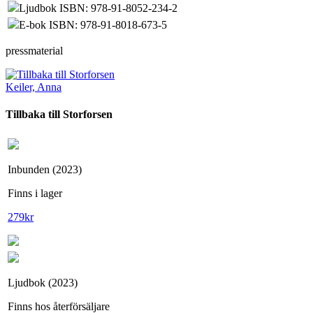
Ljudbok ISBN: 978-91-8052-234-2
E-bok ISBN: 978-91-8018-673-5
pressmaterial
Keiler, Anna
Tillbaka till Storforsen
Inbunden (2023)
Finns i lager
279
kr
Ljudbok (2023)
Finns hos återförsäljare