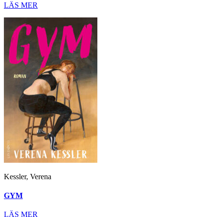
LÄS MER
Kessler, Verena
GYM
LÄS MER