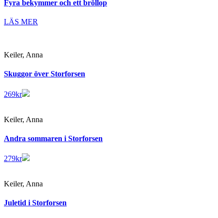
Fyra bekymmer och ett bröllop
LÄS MER
Keiler, Anna
Skuggor över Storforsen
269
kr
Keiler, Anna
Andra sommaren i Storforsen
279
kr
Keiler, Anna
Juletid i Storforsen