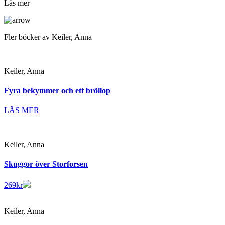
Läs mer
Fler böcker av Keiler, Anna
Keiler, Anna
Fyra bekymmer och ett bröllop
LÄS MER
Keiler, Anna
Skuggor över Storforsen
269
kr
Keiler, Anna