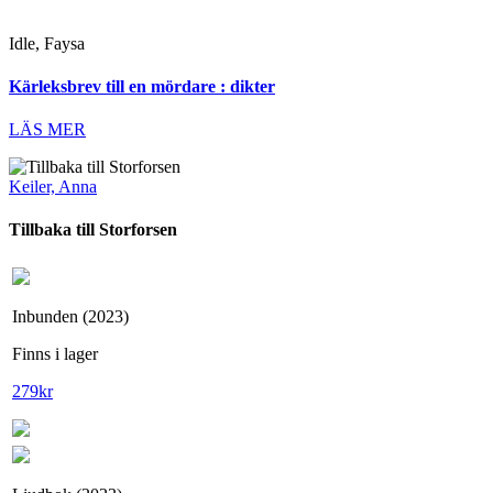
Idle, Faysa
Kärleksbrev till en mördare : dikter
LÄS MER
Keiler, Anna
Tillbaka till Storforsen
Inbunden (2023)
Finns i lager
279
kr