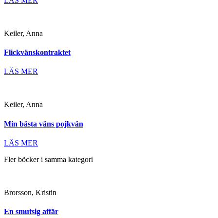
LÄS MER
Keiler, Anna
Flickvänskontraktet
LÄS MER
Keiler, Anna
Min bästa väns pojkvän
LÄS MER
Fler böcker i samma kategori
Brorsson, Kristin
En smutsig affär