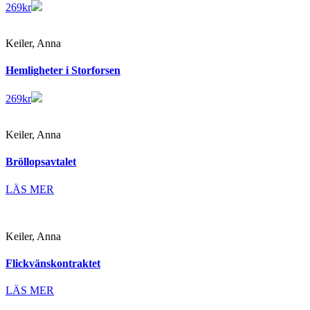
269
kr
Keiler, Anna
Hemligheter i Storforsen
269
kr
Keiler, Anna
Bröllopsavtalet
LÄS MER
Keiler, Anna
Flickvänskontraktet
LÄS MER