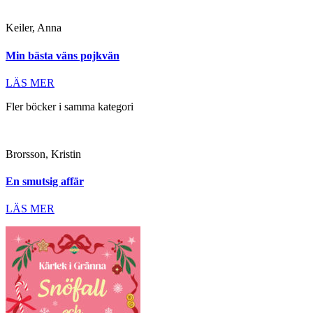
Keiler, Anna
Min bästa väns pojkvän
LÄS MER
Fler böcker i samma kategori
Brorsson, Kristin
En smutsig affär
LÄS MER