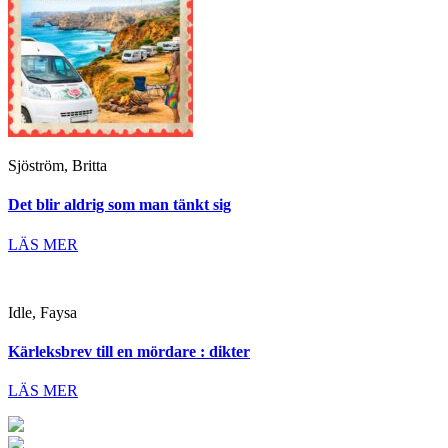
Sjöström, Britta
Det blir aldrig som man tänkt sig
LÄS MER
Idle, Faysa
Kärleksbrev till en mördare : dikter
LÄS MER