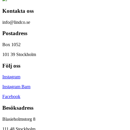
Kontakta oss
info@lindco.se
Postadress
Box 1052
101 39 Stockholm
Följ oss
Instagram
Instagram Barn
Facebook
Besöksadress
Blasieholmstorg 8
111 48 Stockholm