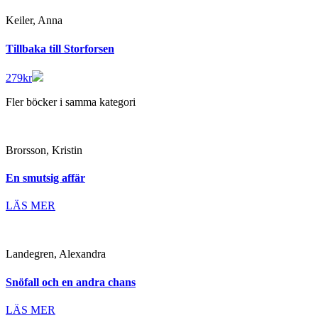
Keiler, Anna
Tillbaka till Storforsen
279
kr
Fler böcker i samma kategori
Brorsson, Kristin
En smutsig affär
LÄS MER
Landegren, Alexandra
Snöfall och en andra chans
LÄS MER