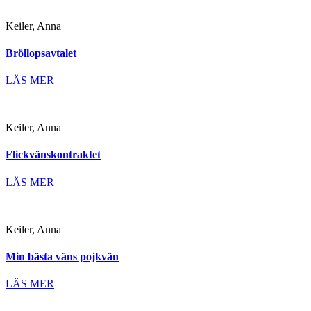
Keiler, Anna
Bröllopsavtalet
LÄS MER
Keiler, Anna
Flickvänskontraktet
LÄS MER
Keiler, Anna
Min bästa väns pojkvän
LÄS MER