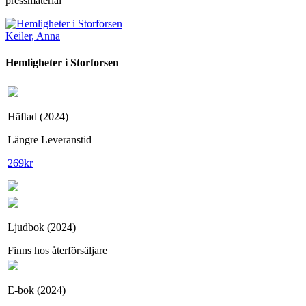
pressmaterial
Keiler, Anna
Hemligheter i Storforsen
Häftad (2024)
Längre Leveranstid
269
kr
Ljudbok (2024)
Finns hos återförsäljare
E-bok (2024)