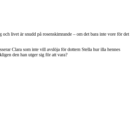
g och livet är snudd på rosenskimrande – om det bara inte vore för det
ar Clara som inte vill avslöja för dottern Stella hur illa hennes
kligen den han utger sig för att vara?