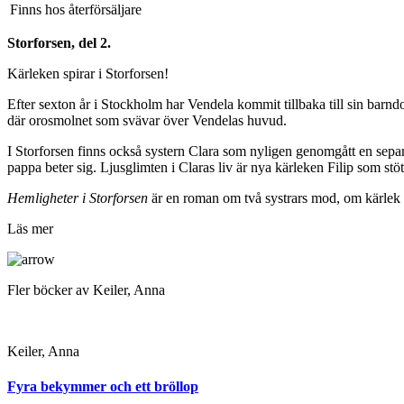
Finns hos återförsäljare
Storforsen, del 2.
Kärleken spirar i Storforsen!
Efter sexton år i Stockholm har Vendela kommit tillbaka till sin barn
där orosmolnet som svävar över Vendelas huvud.
I Storforsen finns också systern Clara som nyligen genomgått en separ
pappa beter sig. Ljusglimten i Claras liv är nya kärleken Filip som stöt
Hemligheter i Storforsen
är en roman om två systrars mod, om kärlek 
Läs mer
Fler böcker av Keiler, Anna
Keiler, Anna
Fyra bekymmer och ett bröllop