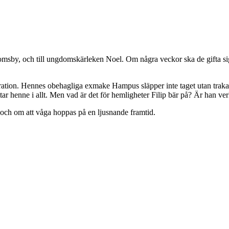
domsby, och till ungdomskärleken Noel. Om några veckor ska de gifta si
ation. Hennes obehagliga exmake Hampus släpper inte taget utan trakasser
tar henne i allt. Men vad är det för hemligheter Filip bär på? Är han ver
och om att våga hoppas på en ljusnande framtid.