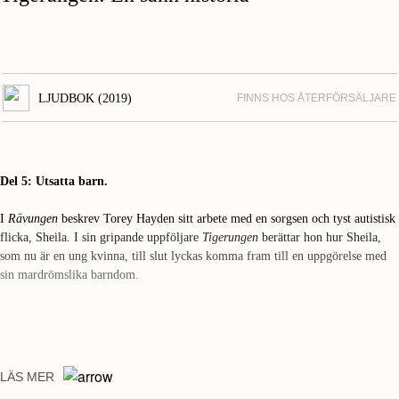
LJUDBOK (2019)
FINNS HOS ÅTERFÖRSÄLJARE
Del 5: Utsatta barn.
I
Rävungen
beskrev Torey Hayden sitt arbete med en sorgsen och tyst autistisk
flicka, Sheila. I sin gripande uppföljare
Tigerungen
berättar hon hur Sheila,
som nu är en ung kvinna, till slut lyckas komma fram till en uppgörelse med
sin mardrömslika barndom.
LÄS MER