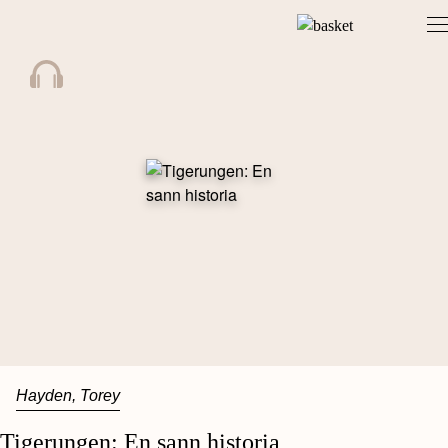
Skip
to
content
Hayden, Torey
Tigerungen: En sann historia