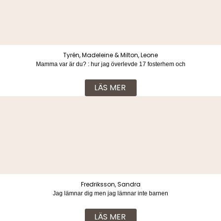
Tyrén, Madeleine & Milton, Leone
Mamma var är du? : hur jag överlevde 17 fosterhem och
vuxenvärldens svek
LÄS MER
Fredriksson, Sandra
Jag lämnar dig men jag lämnar inte barnen
LÄS MER