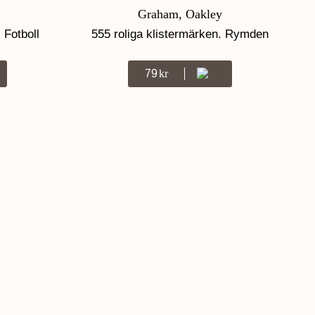
Graham, Oakley
 Fotboll
555 roliga klistermärken. Rymden
79
Kr