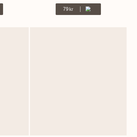
79
Kr