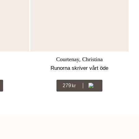
Courtenay, Christina
Runorna skriver vårt öde
279
Kr