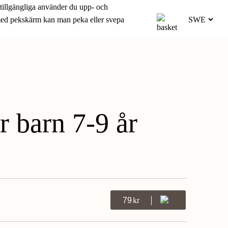
 tillgängliga använder du upp- och
 med pekskärm kan man peka eller svepa
r barn 7-9 år
79
Kr