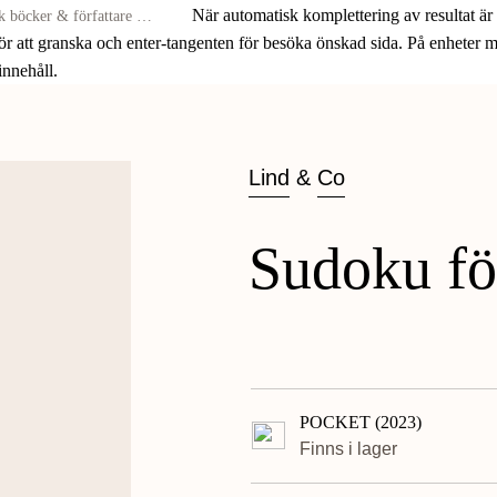
När automatisk komplettering av resultat är
för att granska och enter-tangenten för besöka önskad sida. På enheter
 innehåll.
Lind
&
Co
Sudoku fö
POCKET (2023)
Finns i lager