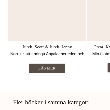
Jurek, Scott & Jurek, Jenny
Crear, K
Norrut : att springa Appalacherleden och
Min fästm
finna sig själv
LÄS MER
Fler böcker i samma kategori