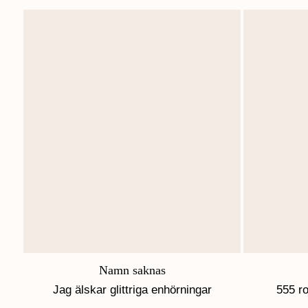
Namn saknas
Jag älskar glittriga enhörningar
555 ro