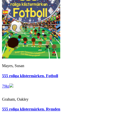
Mayes, Susan
555 roliga klistermärken. Fotboll
79
kr
Graham, Oakley
555 roliga klistermärken. Rymden