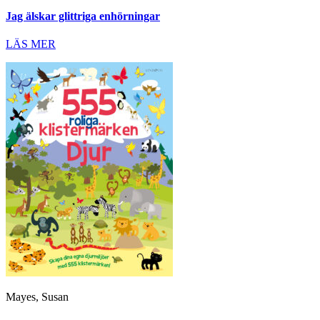
Jag älskar glittriga enhörningar
LÄS MER
Mayes, Susan