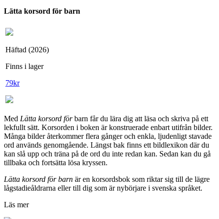
Lätta korsord för barn
Häftad (2026)
Finns i lager
79
kr
Med
Lätta korsord för
barn får du lära dig att läsa och skriva på ett
lekfullt sätt. Korsorden i boken är konstruerade enbart utifrån bilder.
Många bilder återkommer flera gånger och enkla, ljudenligt stavade
ord används genomgående. Längst bak finns ett bildlexikon där du
kan slå upp och träna på de ord du inte redan kan. Sedan kan du gå
tillbaka och fortsätta lösa kryssen.
Lätta korsord för barn
är en korsordsbok som riktar sig till de lägre
lågstadieåldrarna eller till dig som är nybörjare i svenska språket.
Läs mer