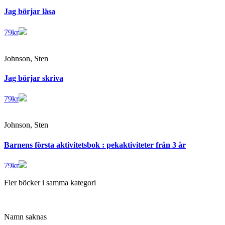
Jag börjar läsa
79
kr
Johnson, Sten
Jag börjar skriva
79
kr
Johnson, Sten
Barnens första aktivitetsbok : pekaktiviteter från 3 år
79
kr
Fler böcker i samma kategori
Namn saknas