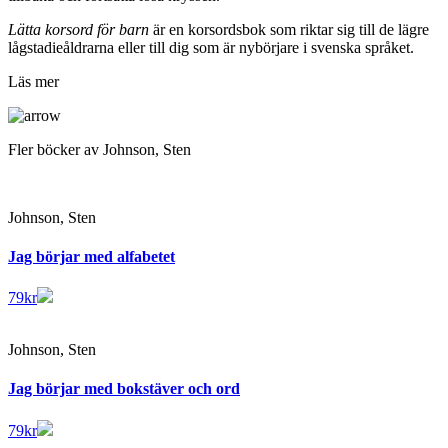
Lätta korsord för barn
är en korsordsbok som riktar sig till de lägre
lågstadieåldrarna eller till dig som är nybörjare i svenska språket.
Läs mer
Fler böcker av Johnson, Sten
Johnson, Sten
Jag börjar med alfabetet
79
kr
Johnson, Sten
Jag börjar med bokstäver och ord
79
kr