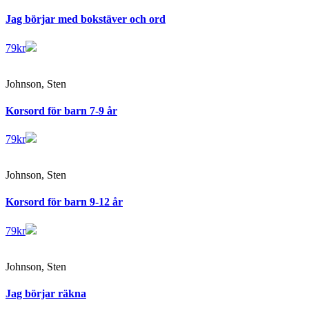
Jag börjar med bokstäver och ord
79
kr
Johnson, Sten
Korsord för barn 7-9 år
79
kr
Johnson, Sten
Korsord för barn 9-12 år
79
kr
Johnson, Sten
Jag börjar räkna