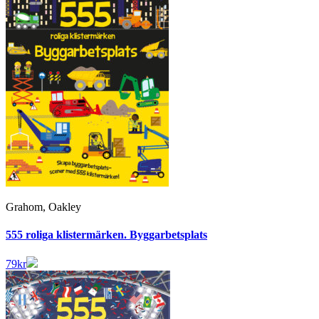
Grahom, Oakley
555 roliga klistermärken. Byggarbetsplats
79
kr