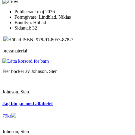
Publicerad:
maj 2026
Formgivare:
Lindblad, Niklas
Bandtyp:
Häftad
Sidantal:
32
Häftad ISBN: 978-91-8053-878-7
pressmaterial
Fler böcker av Johnson, Sten
Johnson, Sten
Jag börjar med alfabetet
79
kr
Johnson, Sten