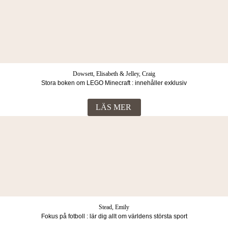
Dowsett, Elisabeth & Jelley, Craig
Stora boken om LEGO Minecraft : innehåller exklusiv
minifigur
LÄS MER
Stead, Emily
Fokus på fotboll : lär dig allt om världens största sport