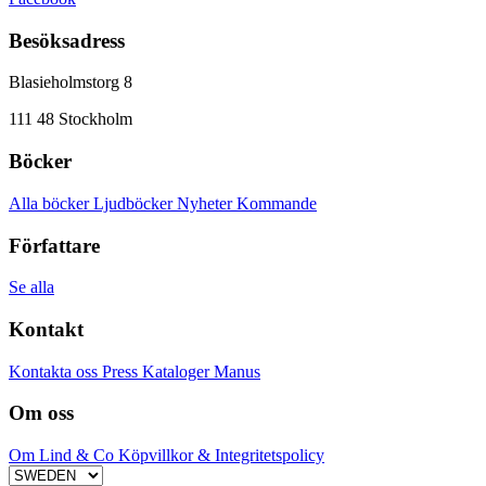
Besöksadress
Blasieholmstorg 8
111 48 Stockholm
Böcker
Alla böcker
Ljudböcker
Nyheter
Kommande
Författare
Se alla
Kontakt
Kontakta oss
Press
Kataloger
Manus
Om oss
Om Lind & Co
Köpvillkor & Integritetspolicy