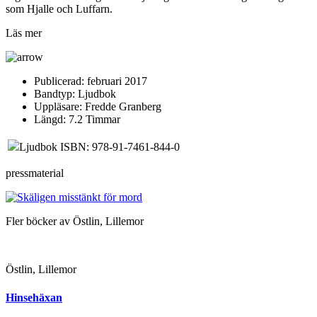
som Hjalle och Luffarn.
Läs mer
Publicerad:
februari 2017
Bandtyp:
Ljudbok
Uppläsare:
Fredde Granberg
Längd:
7.2 Timmar
Ljudbok ISBN: 978-91-7461-844-0
pressmaterial
Fler böcker av Östlin, Lillemor
Östlin, Lillemor
Hinsehäxan