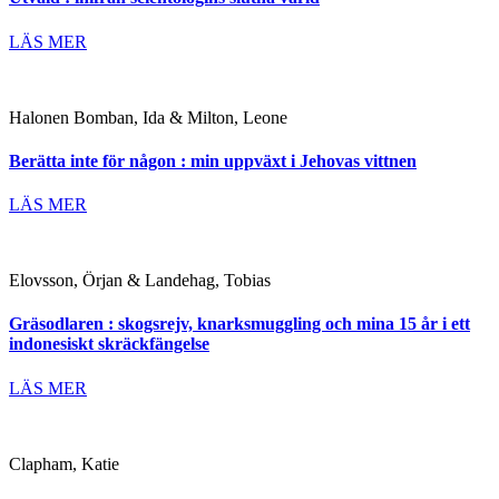
LÄS MER
Halonen Bomban, Ida & Milton, Leone
Berätta inte för någon : min uppväxt i Jehovas vittnen
LÄS MER
Elovsson, Örjan & Landehag, Tobias
Gräsodlaren : skogsrejv, knarksmuggling och mina 15 år i ett
indonesiskt skräckfängelse
LÄS MER
Clapham, Katie