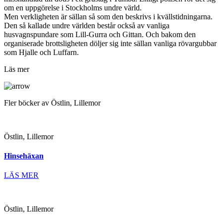
om en uppgörelse i Stockholms undre värld.
Men verkligheten är sällan så som den beskrivs i kvällstidningarna.
Den så kallade undre världen består också av vanliga
husvagnspundare som Lill-Gurra och Gittan. Och bakom den
organiserade brottsligheten döljer sig inte sällan vanliga rövargubbar
som Hjalle och Luffarn.
Läs mer
Fler böcker av Östlin, Lillemor
Östlin, Lillemor
Hinsehäxan
LÄS MER
Östlin, Lillemor