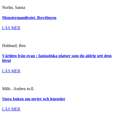
Norlin, Sanna
Monstermanifestet. Rovdjuren
LÄS MER
Hubbard, Ben
Världen från ovan : fantastiska platser som du aldrig sett dem
förut
LÄS MER
Mills , Andrea m.fl.
Stora boken om myter och legender
LÄS MER