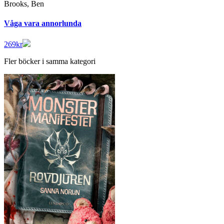
Brooks, Ben
Våga vara annorlunda
269
kr
Fler böcker i samma kategori