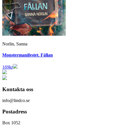
Norlin, Sanna
Monstermanifestet. Fällan
169
kr
Kontakta oss
info@lindco.se
Postadress
Box 1052