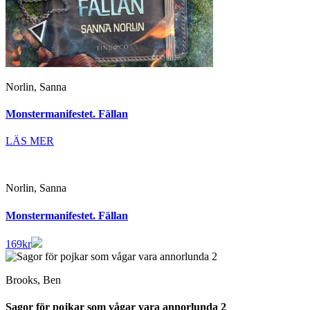
Norlin, Sanna
Monstermanifestet. Fällan
LÄS MER
Norlin, Sanna
Monstermanifestet. Fällan
169
kr
Brooks, Ben
Sagor för pojkar som vågar vara annorlunda 2