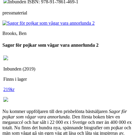
Inbunden ISBN: 978-91-7861-469-1
pressmaterial
Brooks, Ben
Sagor för pojkar som vågar vara annorlunda 2
Inbunden (2019)
Finns i lager
219
kr
Nu kommer uppföljaren till den prisbelönta bästsäljaren
Sagor för
pojkar som vågar vara annorlunda.
Den första boken blev en
megasuccé och har sålt i 22 000 ex i Sverige och mer än 400 000 ex
totalt. Nu finns det hundra nya, spännande biografier om pojkar och
män som vågat gå sin egen väg att läsa och låta sig inspireras av.