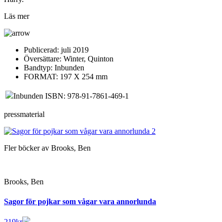
Läs mer
Publicerad:
juli 2019
Översättare:
Winter, Quinton
Bandtyp:
Inbunden
FORMAT: 197 X 254 mm
Inbunden ISBN: 978-91-7861-469-1
pressmaterial
Fler böcker av Brooks, Ben
Brooks, Ben
Sagor för pojkar som vågar vara annorlunda
219
kr