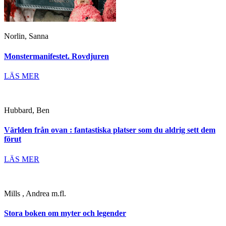
Norlin, Sanna
Monstermanifestet. Rovdjuren
LÄS MER
Hubbard, Ben
Världen från ovan : fantastiska platser som du aldrig sett dem
förut
LÄS MER
Mills , Andrea m.fl.
Stora boken om myter och legender