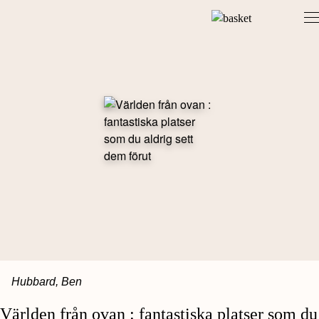
Skip
to
content
Hubbard, Ben
Världen från ovan : fantastiska platser som du