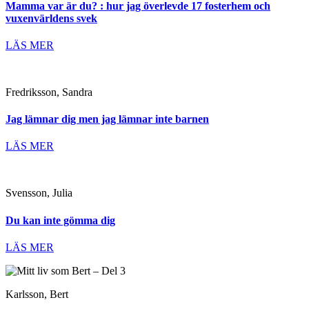
Mamma var är du? : hur jag överlevde 17 fosterhem och
vuxenvärldens svek
LÄS MER
Fredriksson, Sandra
Jag lämnar dig men jag lämnar inte barnen
LÄS MER
Svensson, Julia
Du kan inte gömma dig
LÄS MER
Karlsson, Bert