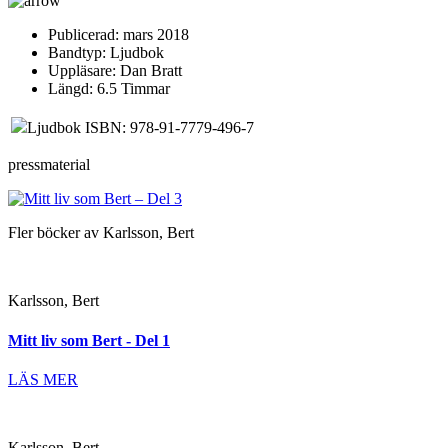
Publicerad:
mars 2018
Bandtyp:
Ljudbok
Uppläsare:
Dan Bratt
Längd:
6.5 Timmar
Ljudbok ISBN: 978-91-7779-496-7
pressmaterial
Fler böcker av Karlsson, Bert
Karlsson, Bert
Mitt liv som Bert - Del 1
LÄS MER
Karlsson, Bert