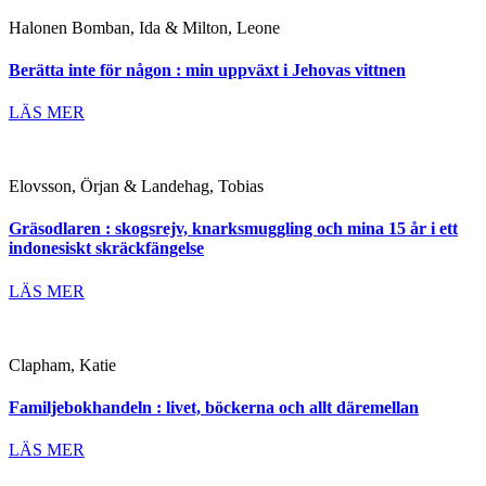
Halonen Bomban, Ida & Milton, Leone
Berätta inte för någon : min uppväxt i Jehovas vittnen
LÄS MER
Elovsson, Örjan & Landehag, Tobias
Gräsodlaren : skogsrejv, knarksmuggling och mina 15 år i ett
indonesiskt skräckfängelse
LÄS MER
Clapham, Katie
Familjebokhandeln : livet, böckerna och allt däremellan
LÄS MER