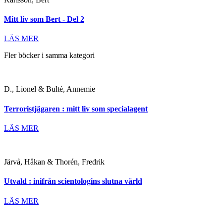
Mitt liv som Bert - Del 2
LÄS MER
Fler böcker i samma kategori
D., Lionel & Bulté, Annemie
Terroristjägaren : mitt liv som specialagent
LÄS MER
Järvå, Håkan & Thorén, Fredrik
Utvald : inifrån scientologins slutna värld
LÄS MER