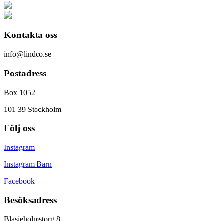
Kontakta oss
info@lindco.se
Postadress
Box 1052
101 39 Stockholm
Följ oss
Instagram
Instagram Barn
Facebook
Besöksadress
Blasieholmstorg 8