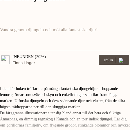
Vandra genom djungeln och möt alla fantastiska djur!
INBUNDEN (2026)
169
Kr
Finns i lager
I den här boken träffar du på många fantastiska djungeldjur – hoppande
lemurer, örnar som svävar i skyn och enkelfotingar som ilar fram längs
marken. Utforska djungeln och dess spännande djur och växter, från de allra
högsta trädtopparna ner till den skuggiga marken.
De färggranna illustrationerna tar dig bland annat till det heta och fuktiga
Amazonas, en dimmig regnskog i Kanada och en torr indisk djungel. Lär dig
om gorillornas familjeliv, om flygande grodor, stinkande blommor och mycket