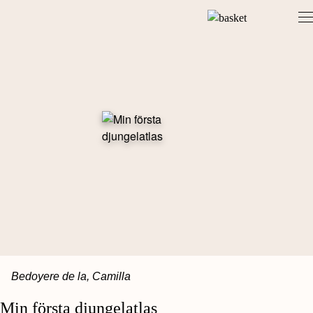
Skip
to
content
Bedoyere de la, Camilla
Min första djungelatlas