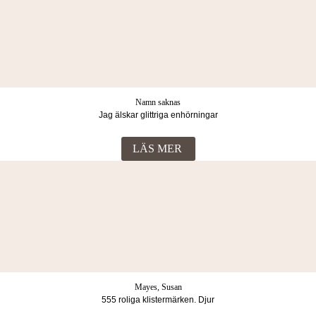
Namn saknas
Jag älskar glittriga enhörningar
LÄS MER
Mayes, Susan
555 roliga klistermärken. Djur