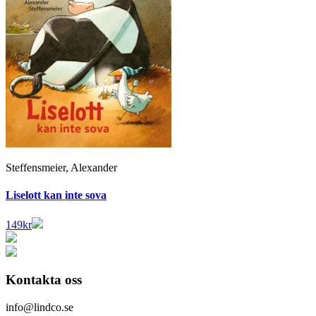
Steffensmeier, Alexander
Liselott kan inte sova
149
kr
Kontakta oss
info@lindco.se