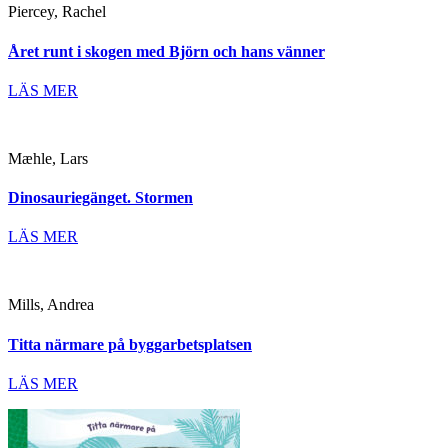
Piercey, Rachel
Året runt i skogen med Björn och hans vänner
LÄS MER
Mæhle, Lars
Dinosauriegänget. Stormen
LÄS MER
Mills, Andrea
Titta närmare på byggarbetsplatsen
LÄS MER