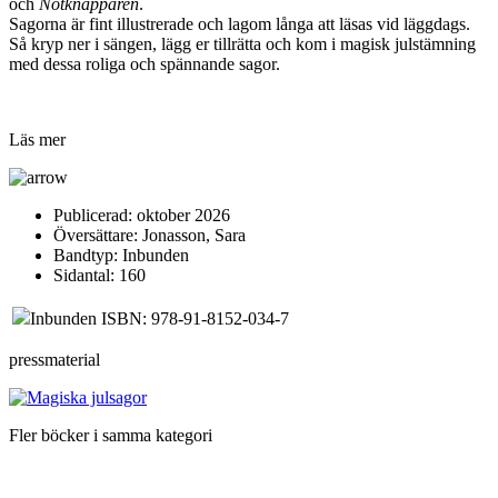
och
Nötknäpparen
.
Sagorna är fint illustrerade och lagom långa att läsas vid läggdags.
Så kryp ner i sängen, lägg er tillrätta och kom i magisk julstämning
med dessa roliga och spännande sagor.
Läs mer
Publicerad:
oktober 2026
Översättare:
Jonasson, Sara
Bandtyp:
Inbunden
Sidantal:
160
Inbunden ISBN: 978-91-8152-034-7
pressmaterial
Fler böcker i samma kategori