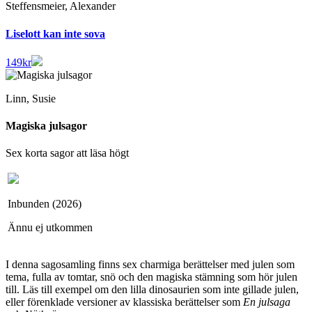
Steffensmeier, Alexander
Liselott kan inte sova
149
kr
Linn, Susie
Magiska julsagor
Sex korta sagor att läsa högt
Inbunden (2026)
Ännu ej utkommen
I denna sagosamling finns sex charmiga berättelser med julen som
tema, fulla av tomtar, snö och den magiska stämning som hör julen
till. Läs till exempel om den lilla dinosaurien som inte gillade julen,
eller förenklade versioner av klassiska berättelser som
En julsaga