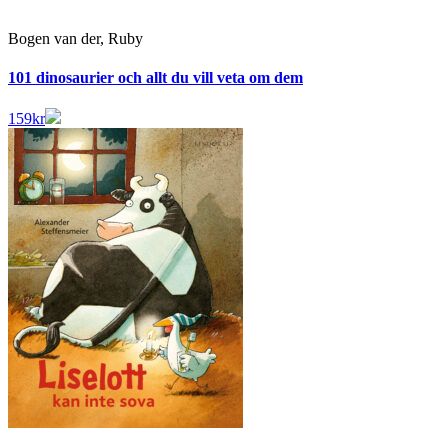
Bogen van der, Ruby
101 dinosaurier och allt du vill veta om dem
159
kr