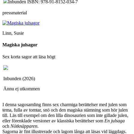
Inbunden ISBN: 978-91-8152-034-7
pressmaterial
Linn, Susie
Magiska julsagor
Sex korta sagor att läsa högt
Inbunden (2026)
Ännu ej utkommen
I denna sagosamling finns sex charmiga berättelser med julen som
tema, fulla av tomtar, snö och den magiska stämning som hör julen
till. Läs till exempel om den lilla dinosaurien som inte gillade julen,
eller förenklade versioner av klassiska berättelser som
En julsaga
och
Nötknäpparen
.
Sagorna är fint illustrerade och lagom långa att läsas vid läggdags.