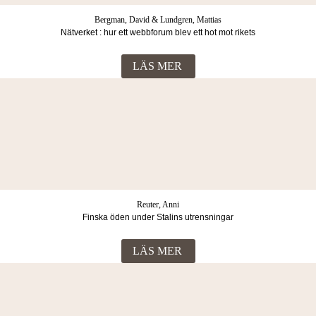
Bergman, David & Lundgren, Mattias
Nätverket : hur ett webbforum blev ett hot mot rikets
säkerhet
LÄS MER
Reuter, Anni
Finska öden under Stalins utrensningar
LÄS MER