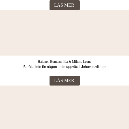
LÄS MER
Halonen Bomban, Ida & Milton, Leone
Berätta inte för någon : min uppväxt i Jehovas vittnen
LÄS MER