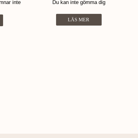
mnar inte
Du kan inte gömma dig
LÄS MER