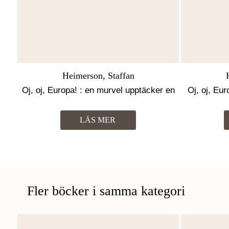
Heimerson, Staffan
Oj, oj, Europa! : en murvel upptäcker en
Oj, oj, Eu
kontinent
kontine
LÄS MER
Fler böcker i samma kategori