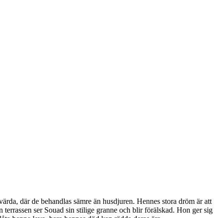
 värda, där de behandlas sämre än husdjuren. Hennes stora dröm är att
ån terrassen ser Souad sin stilige granne och blir förälskad. Hon ger sig