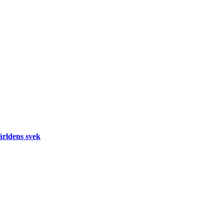
ärldens svek