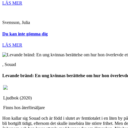
LÄS MER
Svensson, Julia
Du kan inte gömma dig
LÄS MER
, Souad
Levande bränd: En ung kvinnas berättelse om hur hon överlevd
Ljudbok (2020)
Finns hos återförsäljare
Hon kallar sig Souad och är född i slutet av femtiotalet i en liten b
bli bortgift tidigt, eftersom det skulle innebära lite större frihet. Men