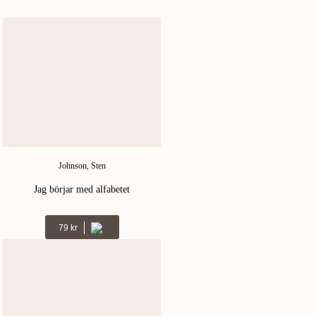
Johnson, Sten
Jag börjar med alfabetet
Kr
79