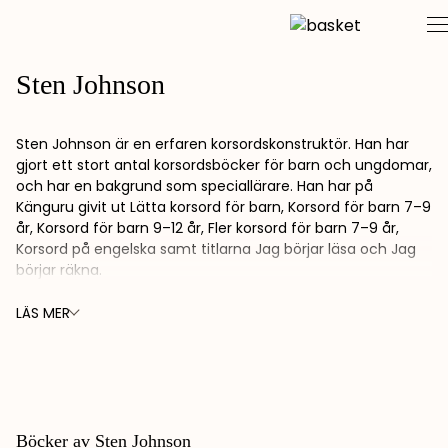
Skip
to
content
Sten Johnson
Sten Johnson är en erfaren korsordskonstruktör. Han har
gjort ett stort antal korsordsböcker för barn och ungdomar,
och har en bakgrund som speciallärare. Han har på
Känguru givit ut Lätta korsord för barn, Korsord för barn 7–9
år, Korsord för barn 9–12 år, Fler korsord för barn 7–9 år,
Korsord på engelska samt titlarna Jag börjar läsa och Jag
börjar räkna.
LÄS MER
Böcker av Sten Johnson