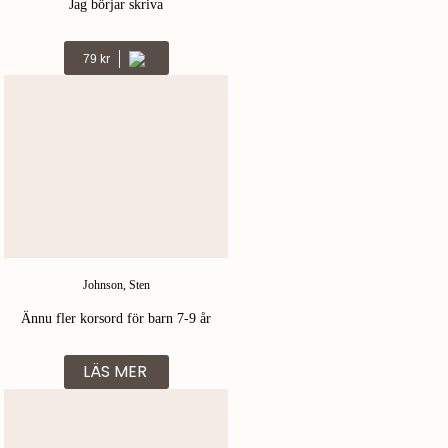
Jag börjar skriva
Kr
79
Johnson, Sten
Ännu fler korsord för barn 7-9 år
LÄS MER