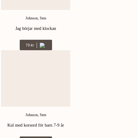
Johnson, Sten
Jag börjar med klockan
Kr
79
Johnson, Sten
Kul med korsord för barn 7-9 år