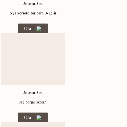
Johnson, Sten
Nya korsord för barn 9-12 år
Kr
79
Johnson, Sten
Jag börjar skolan
Kr
79