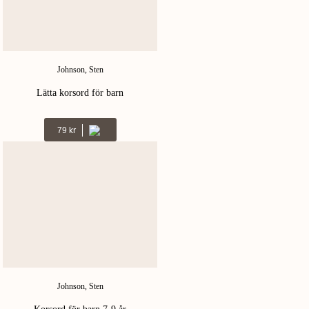
Johnson, Sten
Lätta korsord för barn
Kr
79
Johnson, Sten