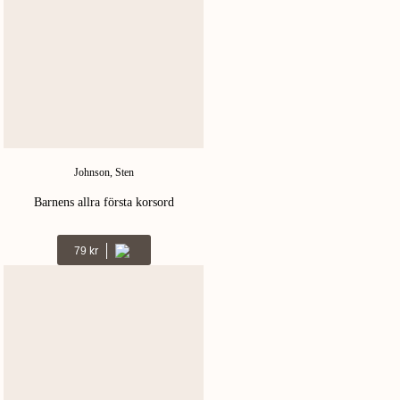
Johnson, Sten
Barnens allra första korsord
Kr
79