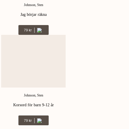
Johnson, Sten
Jag börjar räkna
Kr
79
Johnson, Sten
Korsord för barn 9-12 år
Kr
79