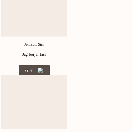
Johnson, Sten
Jag börjar läsa
Kr
79