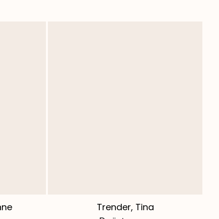
nne
Trender, Tina