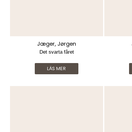
Jæger, Jørgen
Det svarta fåret
LÄS MER