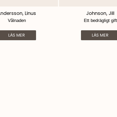
ndersson, Linus
Johnson, Jill
Vålnaden
Ett bedrägligt gift
LÄS MER
LÄS MER