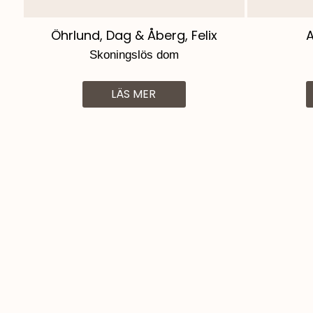
Öhrlund, Dag & Åberg, Felix
A
Skoningslös dom
LÄS MER