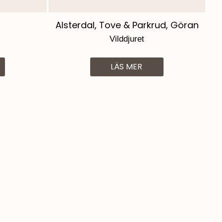
Alsterdal, Tove & Parkrud, Göran
Vilddjuret
LÄS MER