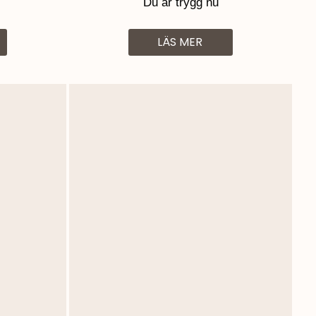
Du är trygg nu
LÄS MER