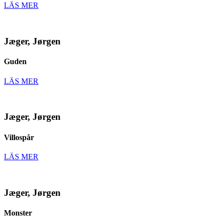
LÄS MER
Jæger, Jørgen
Guden
LÄS MER
Jæger, Jørgen
Villospår
LÄS MER
Jæger, Jørgen
Monster