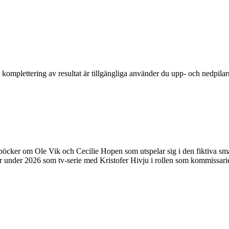
komplettering av resultat är tillgängliga använder du upp- och nedpilar
öcker om Ole Vik och Cecilie Hopen som utspelar sig i den fiktiva smås
er under 2026 som tv-serie med Kristofer Hivju i rollen som kommissari