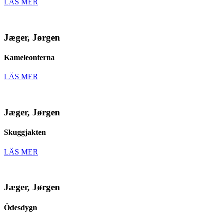
LÄS MER
Jæger, Jørgen
Kameleonterna
LÄS MER
Jæger, Jørgen
Skuggjakten
LÄS MER
Jæger, Jørgen
Ödesdygn