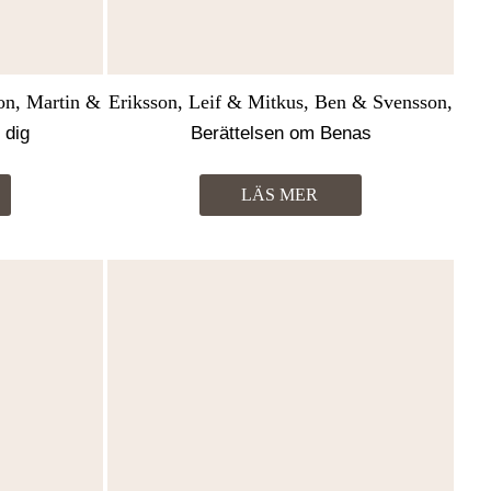
n, Martin &
Eriksson, Leif & Mitkus, Ben & Svensson,
n, Henrik
Martin
 dig
Berättelsen om Benas
LÄS MER