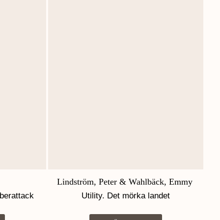
Lindström, Peter & Wahlbäck, Emmy
yberattack
Utility. Det mörka landet