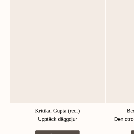
Kritika, Gupta (red.)
Bed
Upptäck däggdjur
Den otro