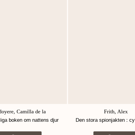
oyere, Camilla de la
Frith, Alex
liga boken om nattens djur
Den stora spionjakten : c