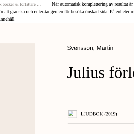
När automatisk komplettering av resultat är
för att granska och enter-tangenten för besöka önskad sida. På enheter
 innehåll.
Svensson, Martin
Julius för
LJUDBOK (2019)