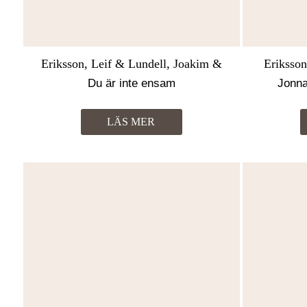
Eriksson, Leif & Lundell, Joakim &
Eriksson
Svensson, Martin
Du är inte ensam
Jonna
LÄS MER