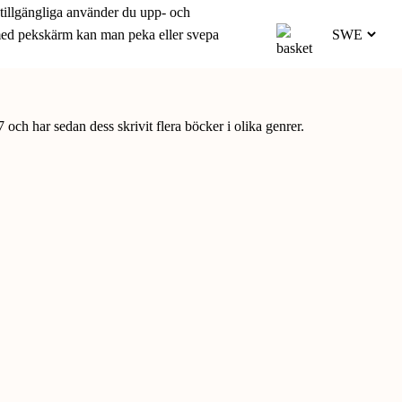
 tillgängliga använder du upp- och
 med pekskärm kan man peka eller svepa
och har sedan dess skrivit flera böcker i olika genrer.