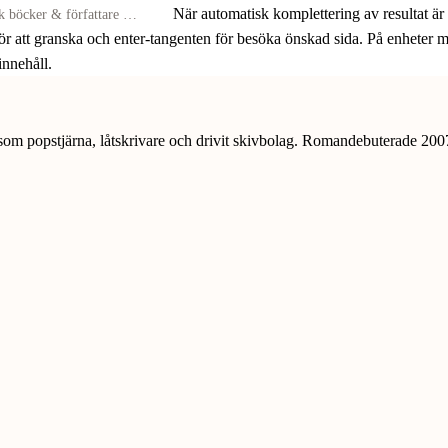
När automatisk komplettering av resultat är
för att granska och enter-tangenten för besöka önskad sida. På enheter
 innehåll.
t som popstjärna, låtskrivare och drivit skivbolag. Romandebuterade 2007 