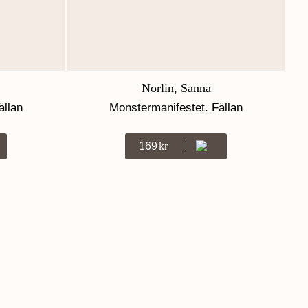
Norlin, Sanna
ällan
Monstermanifestet. Fällan
169
Kr