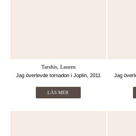
Tarshis, Lauren
Jag överlevde tornadon i Joplin, 2011
Jag överl
LÄS MER