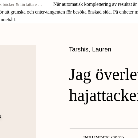
När automatisk komplettering av resultat är
för att granska och enter-tangenten för besöka önskad sida. På enheter
 innehåll.
Tarshis, Lauren
Jag överl
hajattack
INBUNDEN (2021)