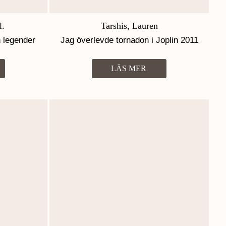
l.
Tarshis, Lauren
 legender
Jag överlevde tornadon i Joplin 2011
LÄS MER