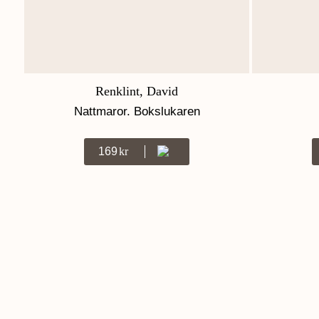
Renklint, David
Nattmaror. Bokslukaren
169
Kr