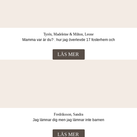
Tyrén, Madeleine & Milton, Leone
Mamma var är du? : hur jag överlevde 17 fosterhem och
vuxenvärldens svek
LÄS MER
Fredriksson, Sandra
Jag lämnar dig men jag lämnar inte barnen
LÄS MER