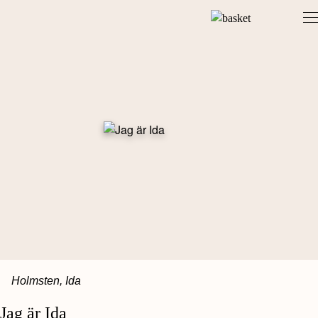
Skip
to
content
Holmsten, Ida
Jag är Ida