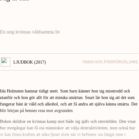
En ung kvinnas våldsamma liv
LJUDBOK (2017)
FINNS HOS ÅTERFÖRSÄLJARE
Ida Holmsten hamnar tidigt snett. Som barn känner hon sig misstrodd och
utanför och hon gör allt för att minska smärtan. Snart lär hon sig att det som
fungerar bäst är våld och alkohol, och att få andra att själva känna smärta. Det
blir början på hennes resa mot avgrunden.
Boken skildrar en kvinnas kamp mot både sig själv och omvärlden. Den visar
hur motgångar kan få oss människor att välja destruktiviteten, men också hur
vi kan finna kraften att söka ljuset även när vi befinner oss längst inne i