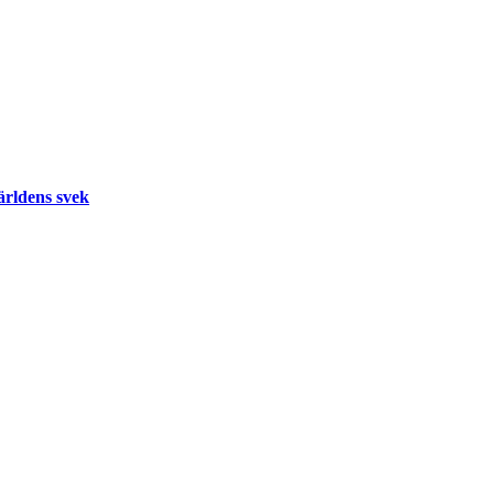
ärldens svek