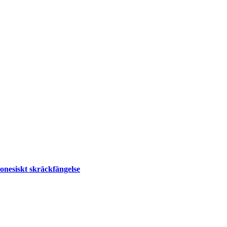
onesiskt skräckfängelse