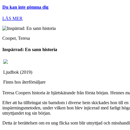
Du kan inte gömma dig
LÄS MER
Cooper, Teresa
Inspärrad: En sann historia
Ljudbok (2019)
Finns hos återförsäljare
Teresa Coopers historia är hjärtskärande från första början. Hennes
Efter att ha tillbringat sin barndom i diverse hem skickades hon till
inspärrningsmetoden, under vilken hon blev injicerad med farligt hög
utnyttjandet tog sin början.
Detta är berättelsen om en ung flicka som blir utnyttjad och misshandlad