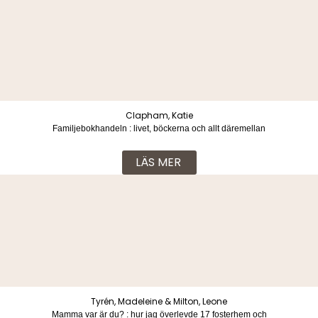
Clapham, Katie
Familjebokhandeln : livet, böckerna och allt däremellan
LÄS MER
Tyrén, Madeleine & Milton, Leone
Mamma var är du? : hur jag överlevde 17 fosterhem och