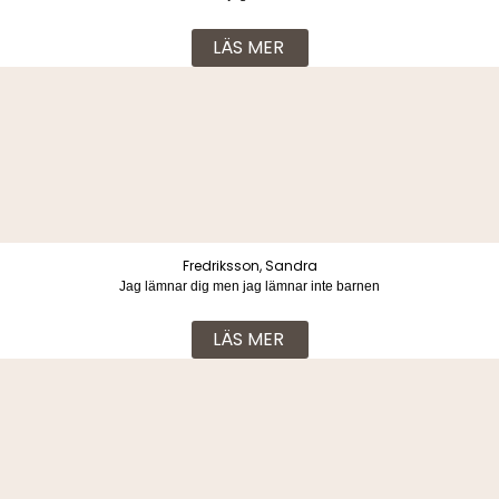
vuxenvärldens svek
LÄS MER
Fredriksson, Sandra
Jag lämnar dig men jag lämnar inte barnen
LÄS MER