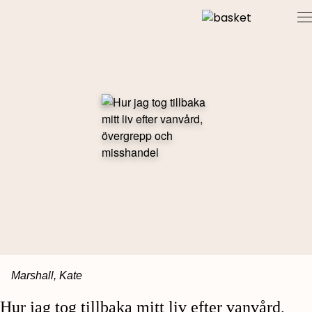
Skip
to
content
Marshall, Kate
Hur jag tog tillbaka mitt liv efter vanvård,