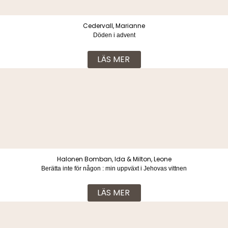
Cedervall, Marianne
Döden i advent
LÄS MER
Halonen Bomban, Ida & Milton, Leone
Berätta inte för någon : min uppväxt i Jehovas vittnen
LÄS MER