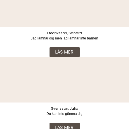
LÄS MER
Fredriksson, Sandra
Jag lämnar dig men jag lämnar inte barnen
LÄS MER
Svensson, Julia
Du kan inte gömma dig
LÄS MER