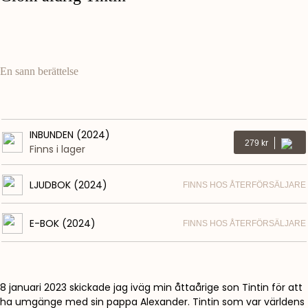
En sann berättelse
INBUNDEN (2024)
Kr
279
Finns i lager
LJUDBOK (2024)
FINNS HOS ÅTERFÖRSÄLJARE
E-BOK (2024)
FINNS HOS ÅTERFÖRSÄLJARE
8 januari 2023 skickade jag iväg min åttaårige son Tintin för att
ha umgänge med sin pappa Alexander. Tintin som var världens