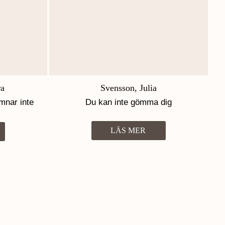
ra
Svensson, Julia
mnar inte
Du kan inte gömma dig
LÄS MER