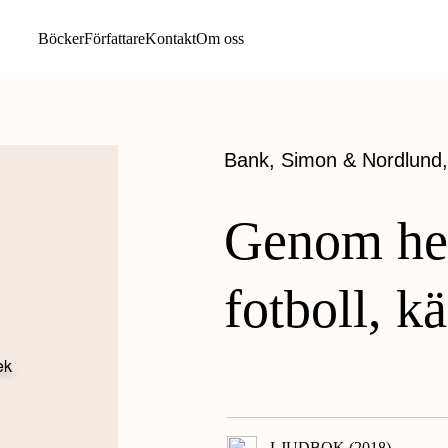
Böcker
Författare
Kontakt
Om oss
f
e
Bank, Simon
&
Nordlund,
Genom hel
fotboll, k
LJUDBOK (2018)