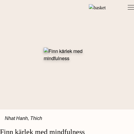
Skip
to
content
Nhat Hanh, Thich
Finn kärlek med mindfulness