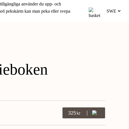
 tillgängliga använder du upp- och
 med pekskärm kan man peka eller svepa
ieboken
325
Kr