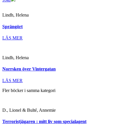
Lindh, Helena
Sprängört
LÄS MER
Lindh, Helena
Norrsken över Vintergatan
LÄS MER
Fler böcker i samma kategori
D., Lionel & Bulté, Annemie
Terroristjägaren : mitt liv som specialagent