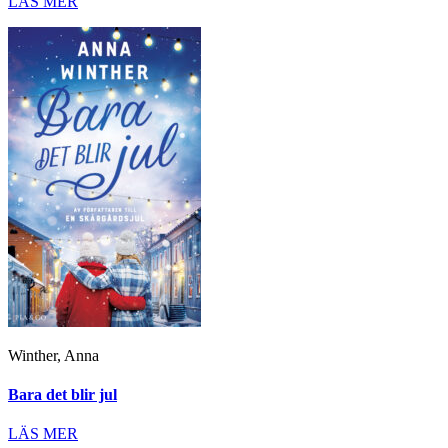
LÄS MER
Winther, Anna
Bara det blir jul
LÄS MER