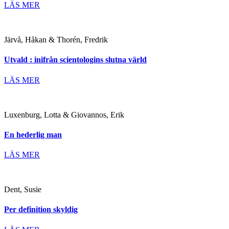
LÄS MER
Järvå, Håkan & Thorén, Fredrik
Utvald : inifrån scientologins slutna värld
LÄS MER
Luxenburg, Lotta & Giovannos, Erik
En hederlig man
LÄS MER
Dent, Susie
Per definition skyldig