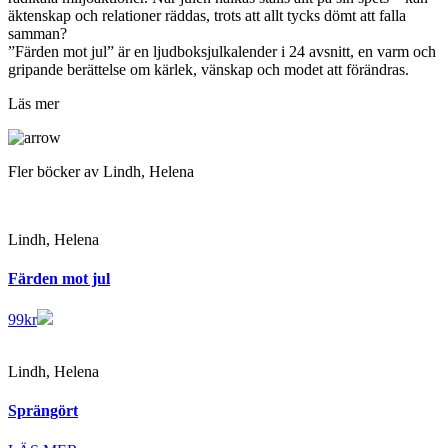
äktenskap och relationer räddas, trots att allt tycks dömt att falla
samman?
”Färden mot jul” är en ljudboksjulkalender i 24 avsnitt, en varm och
gripande berättelse om kärlek, vänskap och modet att förändras.
Läs mer
Fler böcker av Lindh, Helena
Lindh, Helena
Färden mot jul
99
kr
Lindh, Helena
Sprängört