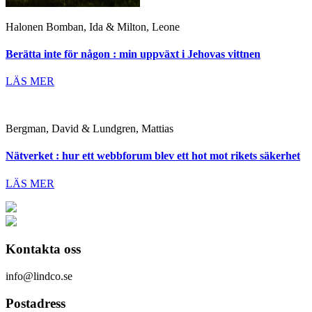
Halonen Bomban, Ida & Milton, Leone
Berätta inte för någon : min uppväxt i Jehovas vittnen
LÄS MER
Bergman, David & Lundgren, Mattias
Nätverket : hur ett webbforum blev ett hot mot rikets säkerhet
LÄS MER
Kontakta oss
info@lindco.se
Postadress