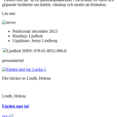
gripande berättelse om kärlek, vänskap och modet att förändras.
Läs mer
Publicerad:
december 2023
Bandtyp:
Ljudbok
Uppläsare:
Jenny Lindberg
Ljudbok ISBN: 978-91-8052-906-8
pressmaterial
Fler böcker av Lindh, Helena
Lindh, Helena
Färden mot jul
99
kr