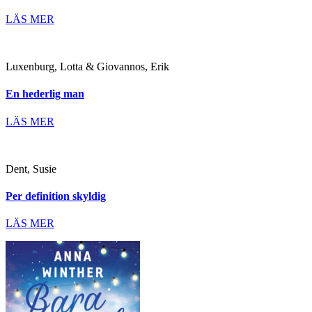
LÄS MER
Luxenburg, Lotta & Giovannos, Erik
En hederlig man
LÄS MER
Dent, Susie
Per definition skyldig
LÄS MER