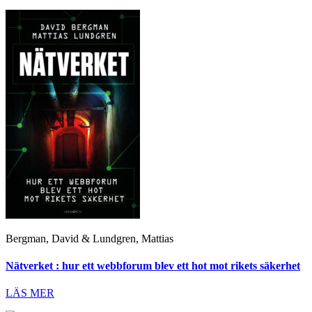
Bergman, David & Lundgren, Mattias
Nätverket : hur ett webbforum blev ett hot mot rikets säkerhet
LÄS MER