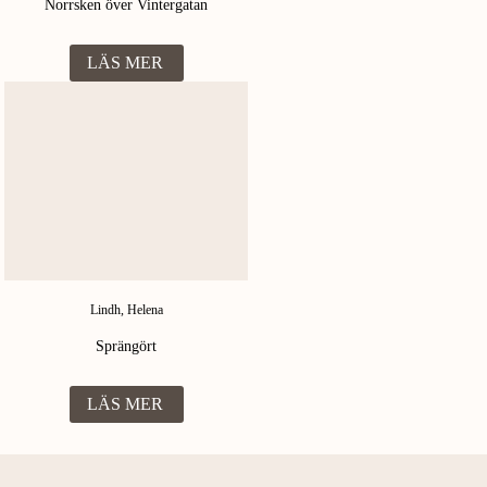
Norrsken över Vintergatan
LÄS MER
Lindh, Helena
Sprängört
LÄS MER