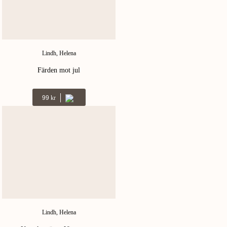
Lindh, Helena
Färden mot jul
99
Kr
Lindh, Helena