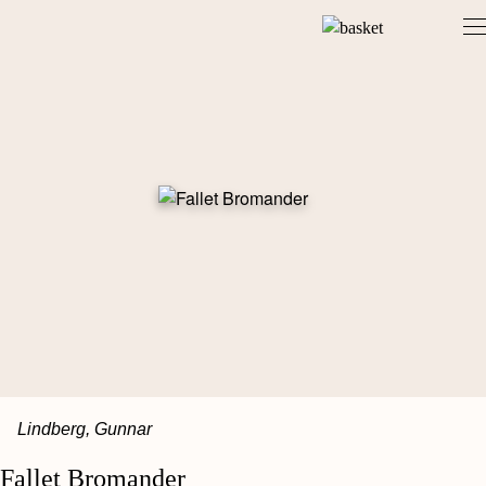
Skip
to
content
Lindberg, Gunnar
Fallet Bromander