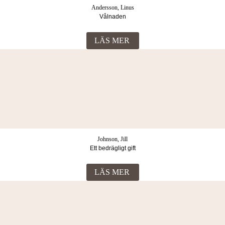
Andersson, Linus
Vålnaden
LÄS MER
Johnson, Jill
Ett bedrägligt gift
LÄS MER