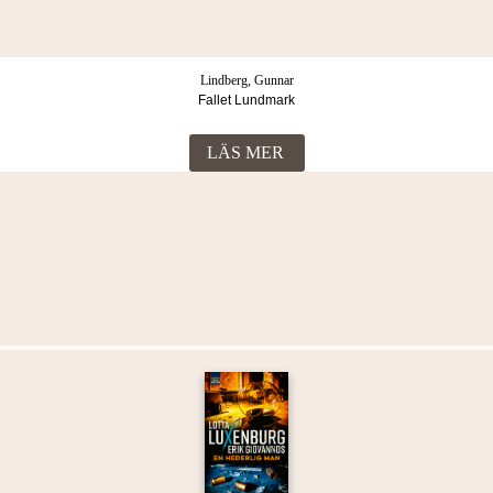
Lindberg, Gunnar
Fallet Lundmark
LÄS MER
Fler böcker i samma kategori
Lindberg, Gunnar
Fallet Strömberg
LÄS MER