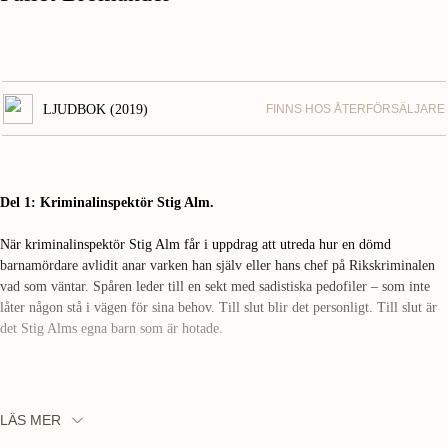
LJUDBOK (2019)
FINNS HOS ÅTERFÖRSÄLJARE
Del 1: Kriminalinspektör Stig Alm.
När kriminalinspektör Stig Alm får i uppdrag att utreda hur en dömd
barnamördare avlidit anar varken han själv eller hans chef på Rikskriminalen
vad som väntar. Spåren leder till en sekt med sadistiska pedofiler – som inte
låter någon stå i vägen för sina behov. Till slut blir det personligt. Till slut är
det Stig Alms egna barn som är hotade.
LÄS MER