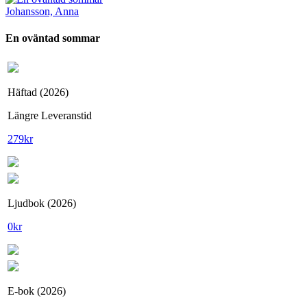
Johansson, Anna
En oväntad sommar
Häftad (2026)
Längre Leveranstid
279
kr
Ljudbok (2026)
0
kr
E-bok (2026)