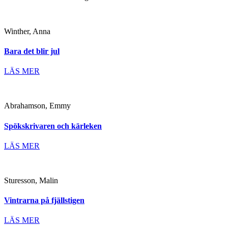
Winther, Anna
Bara det blir jul
LÄS MER
Abrahamson, Emmy
Spökskrivaren och kärleken
LÄS MER
Sturesson, Malin
Vintrarna på fjällstigen
LÄS MER