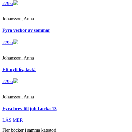
279
kr
Johansson, Anna
Fyra veckor av sommar
279
kr
Johansson, Anna
Ett nytt liv, tack!
279
kr
Johansson, Anna
Fyra brev till jul: Lucka 13
LÄS MER
Fler böcker i samma kategori