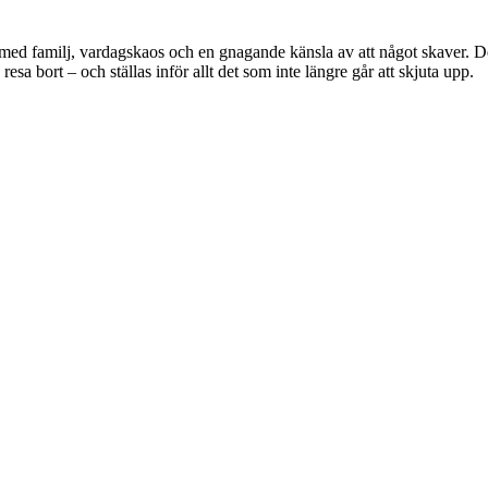
r med familj, vardagskaos och en gnagande känsla av att något skaver. D
sa bort – och ställas inför allt det som inte längre går att skjuta upp.