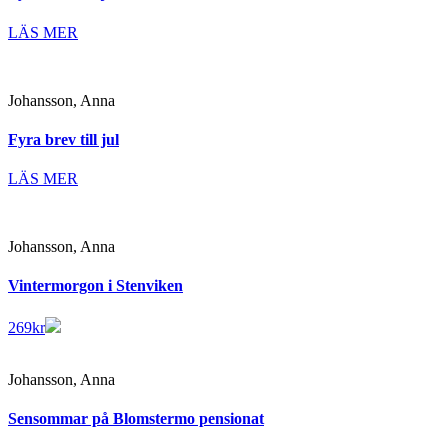
LÄS MER
Johansson, Anna
Fyra brev till jul
LÄS MER
Johansson, Anna
Vintermorgon i Stenviken
269
kr
Johansson, Anna
Sensommar på Blomstermo pensionat