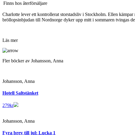
Finns hos återförsäljare
Charlotte lever ett kontrollerat storstadsliv i Stockholm. Ellen kämpa
bröllopsinbjudan till Nordnorge dyker upp mitt i sommaren tvingas de re
Läs mer
Fler böcker av Johansson, Anna
Johansson, Anna
Hotell Saltstänket
279
kr
Johansson, Anna
Fyra brev till jul: Lucka 1