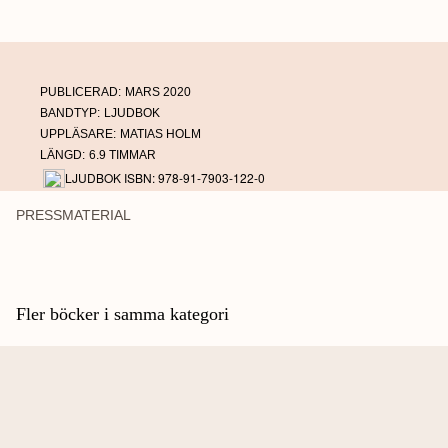
mening. Han har fått en andra chans att förvalta.
PUBLICERAD:
MARS 2020
BANDTYP:
LJUDBOK
UPPLÄSARE:
MATIAS HOLM
LÄNGD:
6.9 TIMMAR
LJUDBOK ISBN: 978-91-7903-122-0
PRESSMATERIAL
Fler böcker i samma kategori