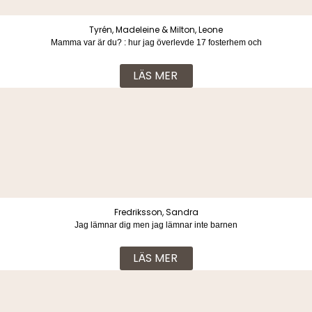
Tyrén, Madeleine & Milton, Leone
Mamma var är du? : hur jag överlevde 17 fosterhem och
vuxenvärldens svek
LÄS MER
Fredriksson, Sandra
Jag lämnar dig men jag lämnar inte barnen
LÄS MER