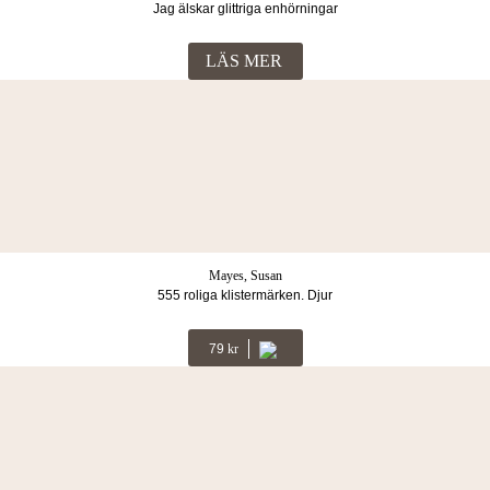
Jag älskar glittriga enhörningar
LÄS MER
Mayes, Susan
555 roliga klistermärken. Djur
79
Kr