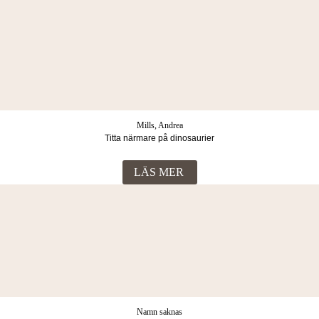
Mills, Andrea
Titta närmare på dinosaurier
LÄS MER
Namn saknas