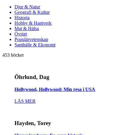
Djur & Natur
Geografi & Kultur
Historia
Hobby & Hantverk
Mat & Hälsa
Övrigt
Populärvetenskap
Samhälle & Ekonomi
453 böcker
Öhrlund, Dag
Hollywood, Hollywood: Min resa i USA
LÄS MER
Hayden, Torey