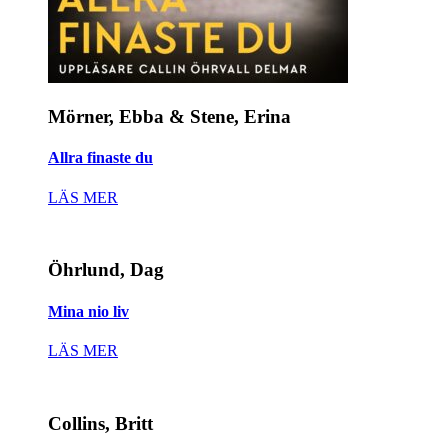
Mörner, Ebba & Stene, Erina
Allra finaste du
LÄS MER
Öhrlund, Dag
Mina nio liv
LÄS MER
Collins, Britt