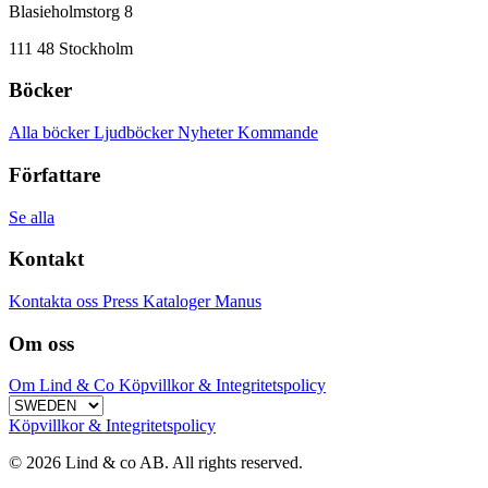
Blasieholmstorg 8
111 48 Stockholm
Böcker
Alla böcker
Ljudböcker
Nyheter
Kommande
Författare
Se alla
Kontakt
Kontakta oss
Press
Kataloger
Manus
Om oss
Om Lind & Co
Köpvillkor & Integritetspolicy
Köpvillkor & Integritetspolicy
© 2026 Lind & co AB. All rights reserved.