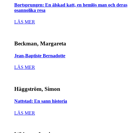
Bortsprungen: En älskad katt, en hemlös man och deras
osannolika resa
LÄS MER
Beckman, Margareta
Jean-Baptiste Bernadotte
LÄS MER
Häggström, Simon
Nattstad: En sann historia
LÄS MER