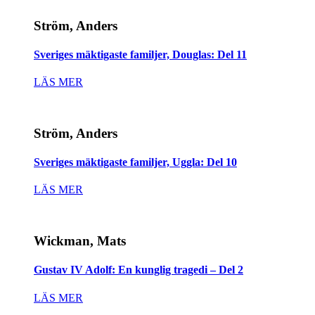
Ström, Anders
Sveriges mäktigaste familjer, Douglas: Del 11
LÄS MER
Ström, Anders
Sveriges mäktigaste familjer, Uggla: Del 10
LÄS MER
Wickman, Mats
Gustav IV Adolf: En kunglig tragedi – Del 2
LÄS MER