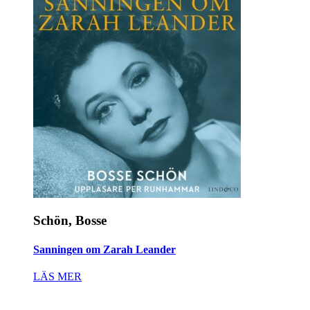
Schön, Bosse
Sanningen om Zarah Leander
LÄS MER