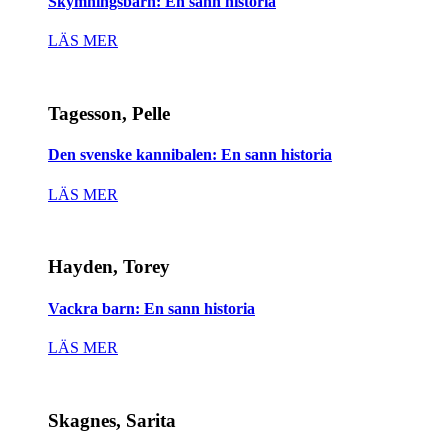
Skymningsbarn: En sann historia
LÄS MER
Tagesson, Pelle
Den svenske kannibalen: En sann historia
LÄS MER
Hayden, Torey
Vackra barn: En sann historia
LÄS MER
Skagnes, Sarita