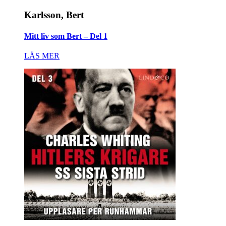
Karlsson, Bert
Mitt liv som Bert – Del 1
LÄS MER