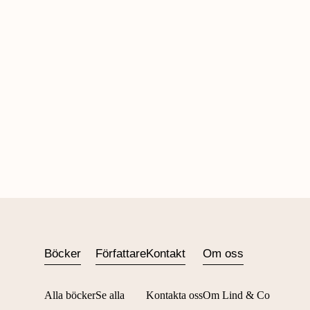
Böcker
Författare
Kontakt
Om oss
Alla böcker
Se alla
Kontakta oss
Om Lind & Co