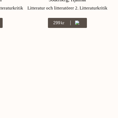
tteraturkritik
Litteratur och litteratörer 2. Litteraturkritik
299
Kr