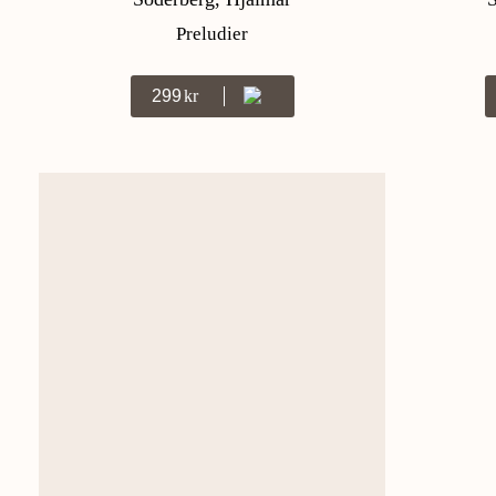
Preludier
299
Kr