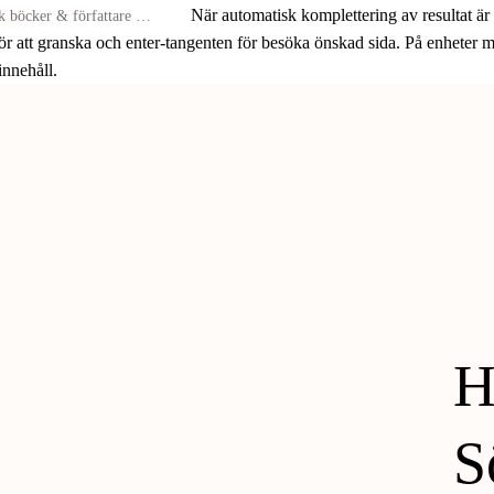
När automatisk komplettering av resultat är
för att granska och enter-tangenten för besöka önskad sida. På enheter
 innehåll.
H
S