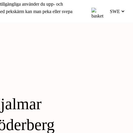
 tillgängliga använder du upp- och
 med pekskärm kan man peka eller svepa
jalmar
öderberg