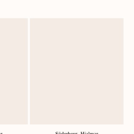
r
Söderberg, Hjalmar